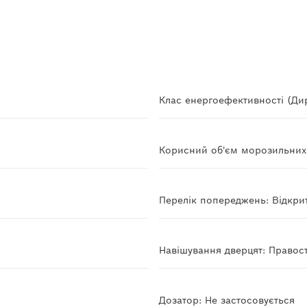
Клас енергоефективності (Ди
Корисний об'єм морозильних в
Перелік попереджень: Відкрит
Навішування дверцят: Правос
Дозатор: Не застосовується