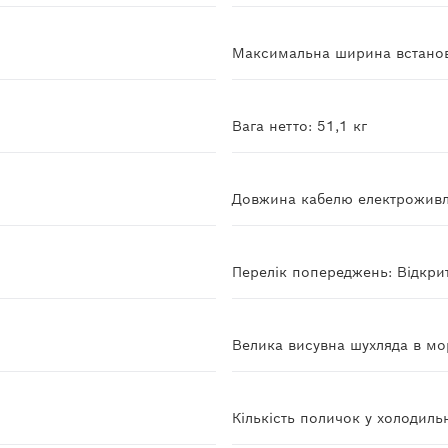
Максимальна ширина встано
Вага нетто: 51,1 кг
Довжина кабелю електроживл
Перелік попереджень: Відкрит
Велика висувна шухляда в мо
Кількість поличок у холодильн