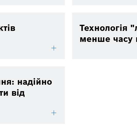
ктів
Технологія 
менше часу 
ня: надійно
и від