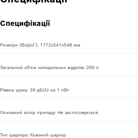
Специфікації
Розміри (ВхШхГ): 1772x541x548 мм
Загальний об'єм холодильних відділів: 200 л
Рівень шуму: 39 дБ(A) на 1 пВт
Основний колір приладу: Не застосовується
Тип шарніра: Ковзний шарнір