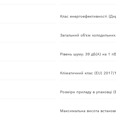
Клас енергоефективності (Ди
Загальний об'єм холодильних в
Рівень шуму: 39 дБ(A) на 1 п
Кліматичний клас (EU) 2017/
Розміри приладу в упаковці 
Максимальна висота встанов