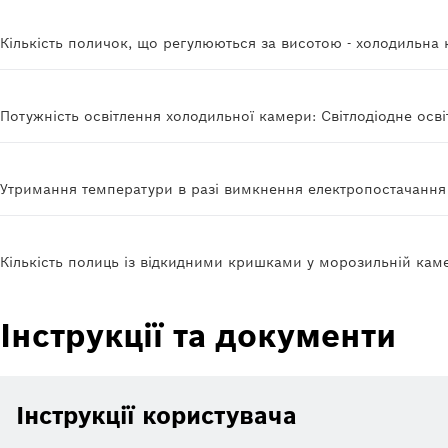
Кількість поличок, що регулюються за висотою - холодильна 
Потужність освітлення холодильної камери: Світлодіодне осв
Утримання температури в разі вимкнення електропостачання 
Кількість полиць із відкидними кришками у морозильній камер
Інструкції та документи
Інструкції користувача