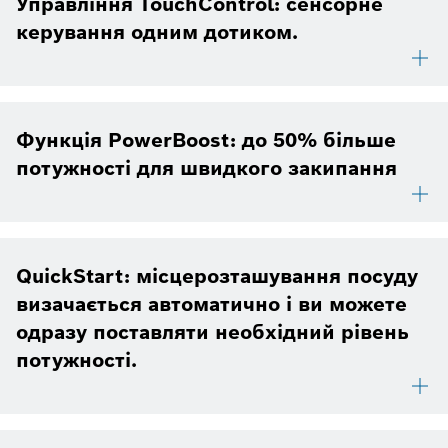
Управління TouchControl: сенсорне
керування одним дотиком.
Функція PowerBoost: до 50% більше
потужності для швидкого закипання
QuickStart: місцерозташування посуду
визачається автоматично і ви можете
одразу поставляти необхідний рівень
потужності.