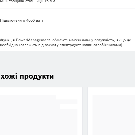
Мін. товщина стільниці: 16 мм
Підключення: 4600 ватт
Функція PowerManagement: обмежте максимальну потужність, якщо це
необхідно (залежить від захисту електроустановки запобіжниками).
хожі продукти