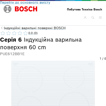
Перейти до основного вмісту
Побутова Техніка Bosch
Індукційні варильні поверхні BOSCH
0.0 (0)
Серія 6
Індукційна варильна
поверхня 60 cm
PUE612BB1E
1
/
0