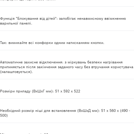
Функція "Блокування від дітей": запобігає ненавмисному ввімкненню
варильної панелі.
Так: вимикайте всі конфорки одним натисканням кнопки.
Автоматичне захисне відключення: з міркувань безпеки нагрівання
припиняється після закінчення заданого часу без втручання користувача
(налаштовується).
Розміри приладу (ВхШхГ мм): 51 x 592 x 522
Необхідний розмір ніші для встановлення (ВхШхД мм): 51 x 560 x (490 -
500)