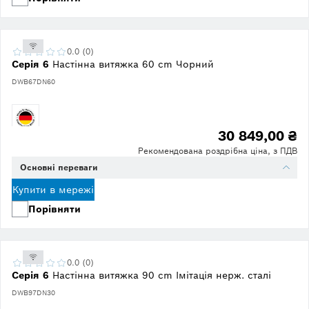
0.0 (0)
Серія 6
Настінна витяжка 60 cm Чорний
DWB67DN60
30 849,00 ₴
Рекомендована роздрібна ціна, з ПДВ
Основні переваги
Купити в мережі
Порівняти
0.0 (0)
Серія 6
Настінна витяжка 90 cm Імітація нерж. сталі
DWB97DN30