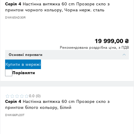
Серія 4
Настінна витяжка 60 cm Прозоре скло з
принтом чорного кольору, Чорна нерж. сталь
DWK65AD30R
19 999,00 ₴
Рекомендована роздрібна ціна, з ПДВ
Основні переваги
Купити в мережі
Порівняти
0.0 (0)
Серія 4
Настінна витяжка 60 cm Прозоре скло з
принтом білого кольору, Білий
DWK66PJ20T