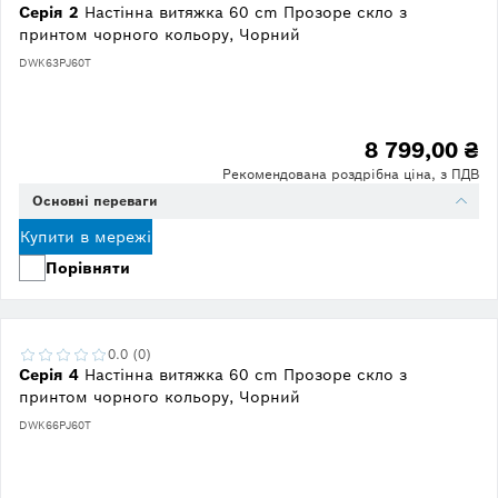
Серія 2
Настінна витяжка 60 cm Прозоре скло з
принтом чорного кольору, Чорний
DWK63PJ60T
8 799,00 ₴
Рекомендована роздрібна ціна, з ПДВ
Основні переваги
Купити в мережі
Порівняти
0.0 (0)
Серія 4
Настінна витяжка 60 cm Прозоре скло з
принтом чорного кольору, Чорний
DWK66PJ60T