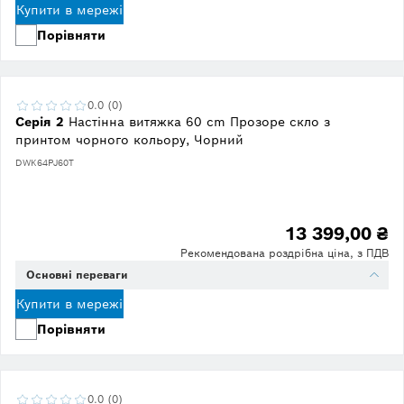
Купити в мережі
Порівняти
0.0 (0)
Серія 2
Настінна витяжка 60 cm Прозоре скло з
принтом чорного кольору, Чорний
DWK64PJ60T
13 399,00 ₴
Рекомендована роздрібна ціна, з ПДВ
Основні переваги
Купити в мережі
Порівняти
0.0 (0)