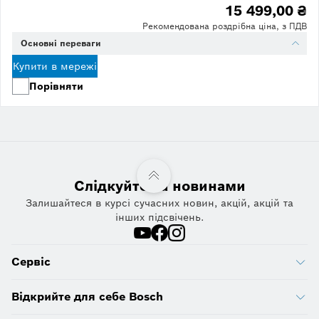
15 499,00 ₴
Рекомендована роздрібна ціна, з ПДВ
Основні переваги
Купити в мережі
Порівняти
Слідкуйте за новинами
Залишайтеся в курсі сучасних новин, акцій, акцій та
інших підсвічень.
Сервіс
Відкрийте для себе Bosch