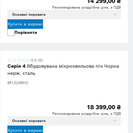
14 299,00 ₴
Рекомендована роздрібна ціна, з ПДВ
Основні переваги
Купити в мережі
Порівняти
0.0 (0)
Серія 4
Вбудовувана мікрохвильова піч Чорна
нерж. сталь
BFL524MH2
18 399,00 ₴
Рекомендована роздрібна ціна, з ПДВ
Основні переваги
Купити в мережі