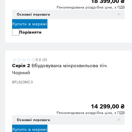
18 399,00 ₴
Рекомендована роздрібна ціна, з ПДВ
Основні переваги
Купити в мережі
Порівняти
0.0 (0)
Серія 2
Вбудовувана мікрохвильова піч
Чорний
BFL623MC3
14 299,00 ₴
Рекомендована роздрібна ціна, з ПДВ
Основні переваги
Купити в мережі