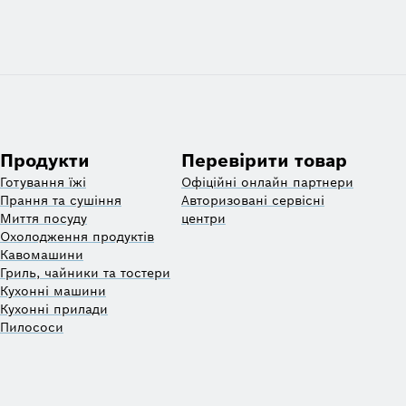
Продукти
Перевірити товар
Готування їжі
Офіційні онлайн партнери
Прання та сушіння
Авторизовані сервісні
Миття посуду
центри
Охолодження продуктів
Кавомашини
Гриль, чайники та тостери
Кухонні машини
Кухонні прилади
Пилососи