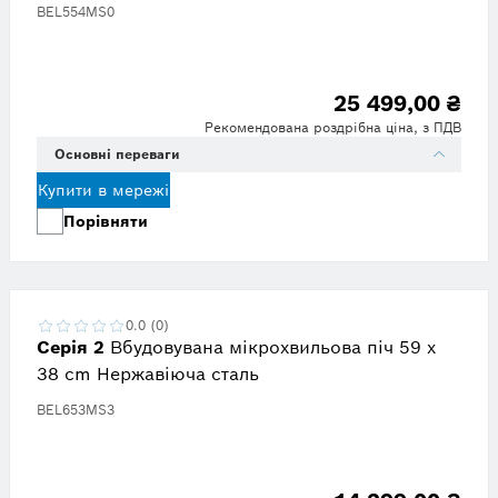
BEL554MS0
25 499,00 ₴
Рекомендована роздрібна ціна, з ПДВ
Основні переваги
Купити в мережі
Порівняти
0.0 (0)
Серія 2
Вбудовувана мікрохвильова піч 59 x
38 cm Нержавіюча сталь
BEL653MS3