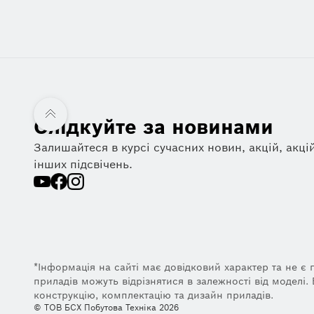
Слідкуйте за новинами
Залишайтеся в курсі сучасних новин, акцій, акцій
інших підсвічень.
*Інформація на сайті має довідковий характер та не є 
приладів можуть відрізнятися в залежності від моделі
конструкцію, комплектацію та дизайн приладів.
© ТОВ БСХ Побутова Техніка 2026