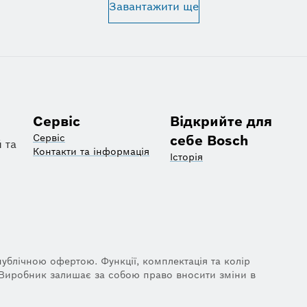
Завантажити ще
Сервіс
Відкрийте для
Сервіс
себе Bosch
 та
Контакти та інформація
Історія
публічною офертою. Функції, комплектація та колір
. Виробник залишає за собою право вносити зміни в