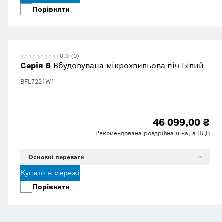
Порівняти
0.0 (0)
Серія 8
Вбудовувана мікрохвильова піч Білий
BFL7221W1
46 099,00 ₴
Рекомендована роздрібна ціна, з ПДВ
Основні переваги
Купити в мережі
Порівняти