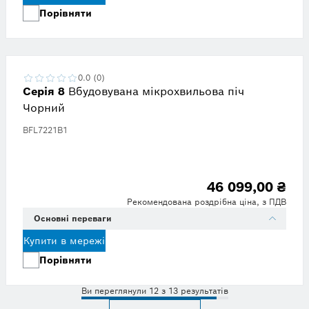
Порівняти
0.0 (0)
Серія 8
Вбудовувана мікрохвильова піч
Чорний
BFL7221B1
46 099,00 ₴
Рекомендована роздрібна ціна, з ПДВ
Основні переваги
Купити в мережі
Порівняти
Ви переглянули 12 з 13 результатів