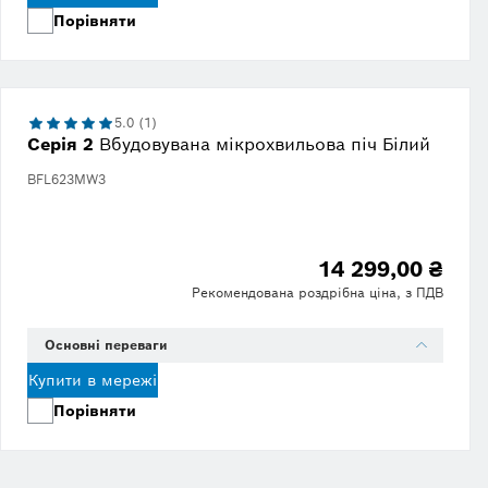
Порівняти
5.0 (1)
Серія 2
Вбудовувана мікрохвильова піч Білий
BFL623MW3
14 299,00 ₴
Рекомендована роздрібна ціна, з ПДВ
Основні переваги
Купити в мережі
Порівняти