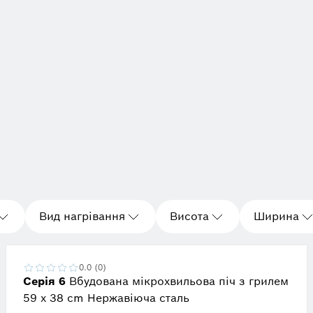
Вид нагрівання
Висота
Ширина
0.0 (0)
Серія 6
Вбудована мікрохвильова піч з грилем
59 x 38 cm Нержавіюча сталь