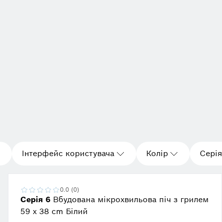
Інтерфейс користувача
Колір
Серія
0.0 (0)
Серія 6
Вбудована мікрохвильова піч з грилем
59 x 38 cm Білий