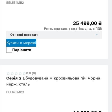
BEL554MB2
25 499,00 ₴
Рекомендована роздрібна ціна, з ПДВ
Основні переваги
Купити в мережі
Порівняти
0.0 (0)
Серія 2
Вбудовувана мікрохвильова піч Чорна
нерж. сталь
BEL623MD3