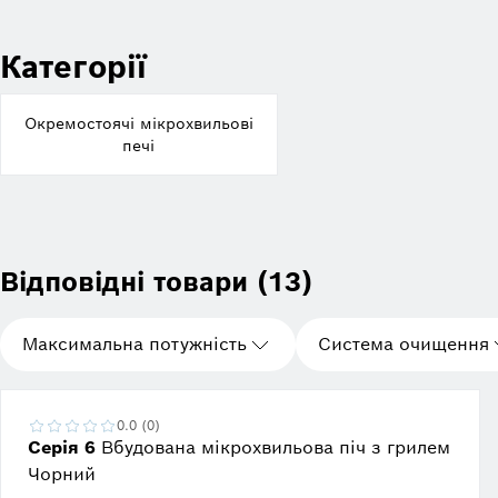
виробника.
Категорії
Окремостоячі мікрохвильові
печі
Відповідні товари (13)
Максимальна потужність
Система очищення
0.0 (0)
Серія 6
Вбудована мікрохвильова піч з грилем
Чорний