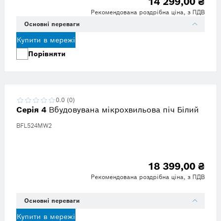
14 299,00 ₴
Рекомендована роздрібна ціна, з ПДВ
Основні переваги
Купити в мережі
Порівняти
0.0 (0)
Серія 4
Вбудовувана мікрохвильова піч Білий
BFL524MW2
18 399,00 ₴
Рекомендована роздрібна ціна, з ПДВ
Основні переваги
Купити в мережі