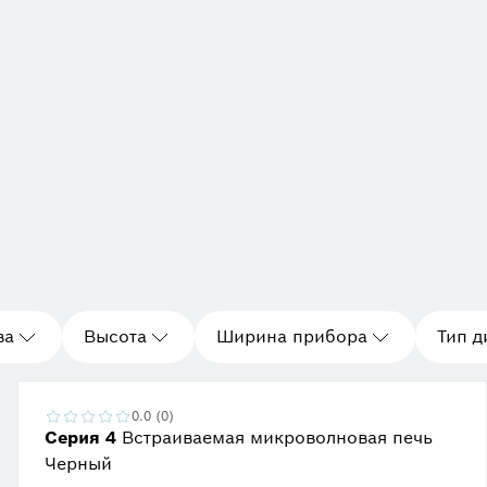
ва
Высота
Ширина прибора
Тип д
0.0 (0)
Серия 4
Встраиваемая микроволновая печь
Черный