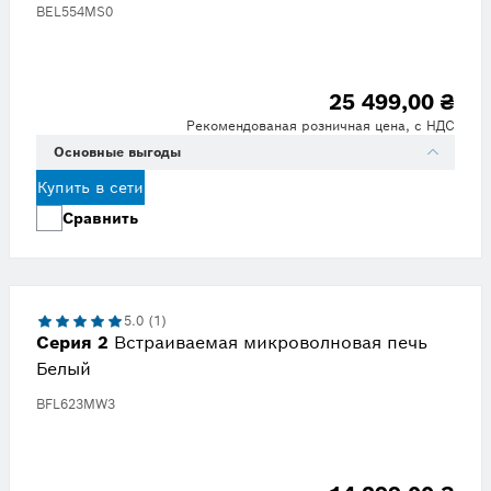
BEL554MS0
25 499,00 ₴
Рекомендованая розничная цена, с НДС
Основные выгоды
Купить в сети
Сравнить
5.0 (1)
Серия 2
Встраиваемая микроволновая печь
Белый
BFL623MW3