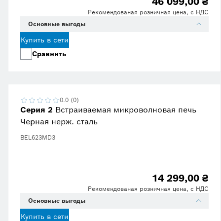
46 099,00 ₴
Рекомендованая розничная цена, с НДС
Основные выгоды
Купить в сети
Сравнить
0.0 (0)
Серия 2
Встраиваемая микроволновая печь
Черная нерж. сталь
BEL623MD3
14 299,00 ₴
Рекомендованая розничная цена, с НДС
Основные выгоды
Купить в сети