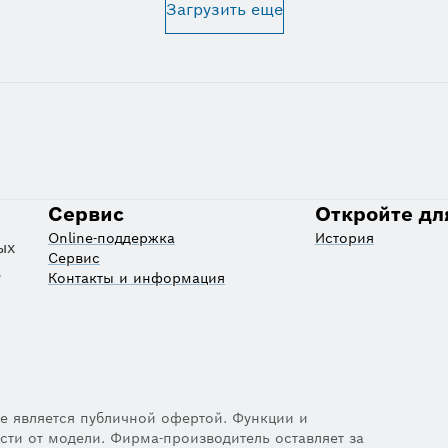
Загрузить еще
Сервис
Откройте дл
Online-поддержка
История
ых
Сервис
.
Контакты и информация
е является публичной офертой. Функции и
сти от модели. Фирма-производитель оставляет за