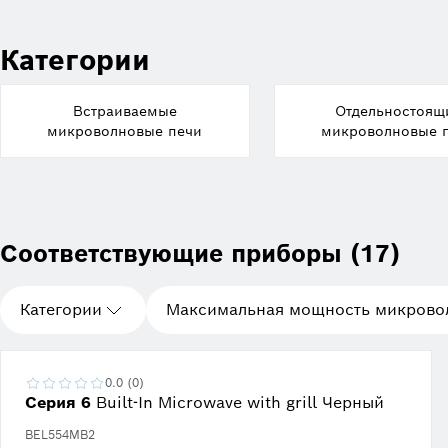
Категории
Встраиваемые
Отдельностоящ
микроволновые печи
микроволновые 
Соответствующие приборы (17)
Категории
Максимальная мощность микрово
0.0 (0)
Серия 6
Built-In Microwave with grill Черный
BEL554MB2