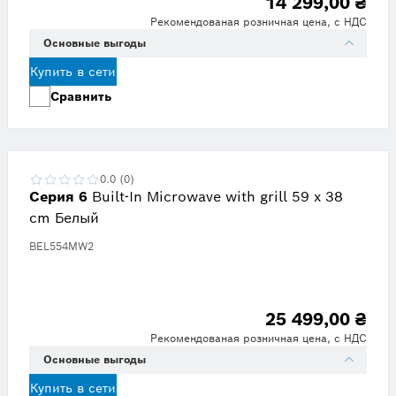
14 299,00 ₴
Рекомендованая розничная цена, с НДС
Основные выгоды
Купить в сети
Сравнить
0.0 (0)
Серия 6
Built-In Microwave with grill 59 x 38
cm Белый
BEL554MW2
25 499,00 ₴
Рекомендованая розничная цена, с НДС
Основные выгоды
Купить в сети