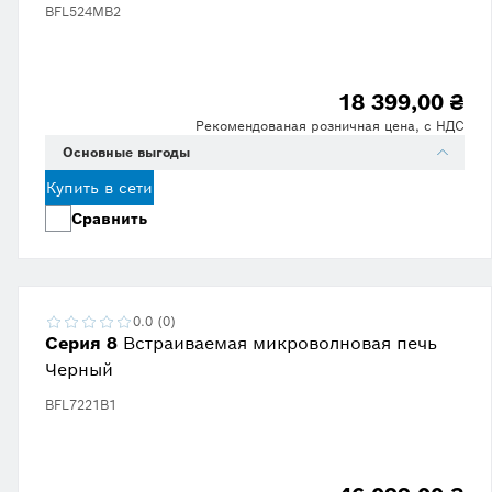
BFL524MB2
18 399,00 ₴
Рекомендованая розничная цена, с НДС
Основные выгоды
Купить в сети
Сравнить
0.0 (0)
Серия 8
Встраиваемая микроволновая печь
Черный
BFL7221B1